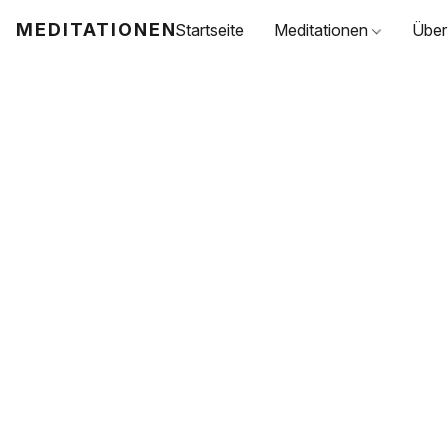
MEDITATIONEN
Startseite
Meditationen
Über